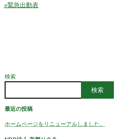
»緊急出動表
検索
検索
最近の投稿
ホームページをリニューアルしました。