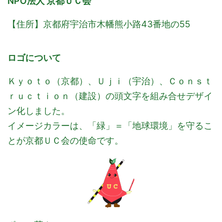
NPO法人 京都ＵＣ会
【住所】京都府宇治市木幡熊小路43番地の55
ロゴについて
Ｋｙｏｔｏ（京都）、Ｕｊｉ（宇治）、Ｃｏｎｓｔ
ｒｕｃｔｉｏｎ（建設）の頭文字を組み合せデザイ
ン化しました。
イメージカラーは、「緑」＝「地球環境」を守るこ
とが京都ＵＣ会の使命です。